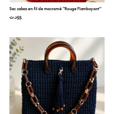
Sac cabas en fil de macramé “Rouge Flamboyant”
د.ت
55