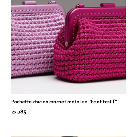
Pochette chic en crochet métallisé “Éclat Festif”
د.ت
85