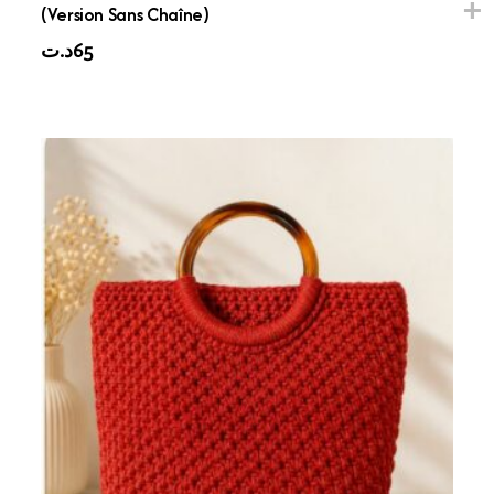
(Version Sans Chaîne)
د.ت
65