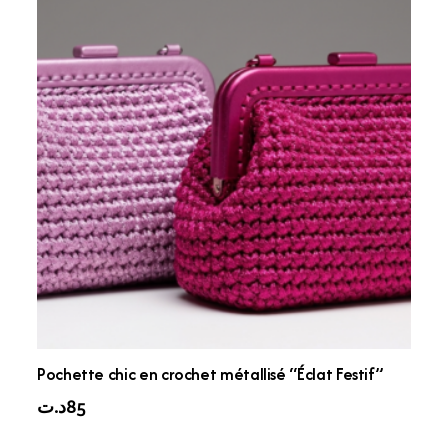
Pochette chic en crochet métallisé “Éclat Festif”
د.ت
85