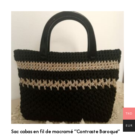
TND
EUR
Sac cabas en fil de macramé “Contraste Baroque”