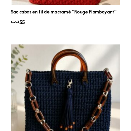
Sac cabas en fil de macramé “Rouge Flamboyant”
د.ت
55