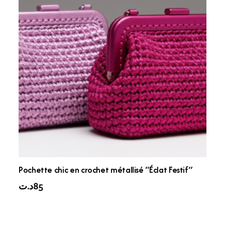
Pochette chic en crochet métallisé “Éclat Festif”
د.ت
85