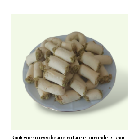
Kaak warka avec beurre nature et amande et zhar