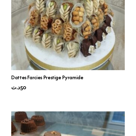
Dattes Farcies Prestige Pyramide
د.ت
50