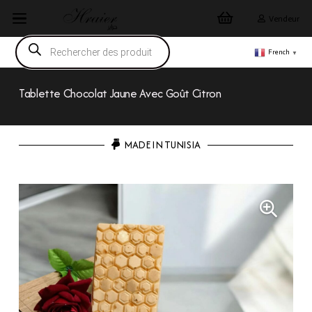
Vendeur
Recherche
de
French
▼
produits
Tablette Chocolat Jaune Avec Goût Citron
MADE IN TUNISIA