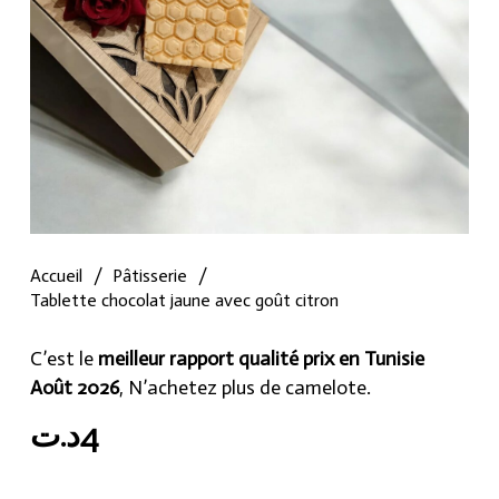
Accueil
/
Pâtisserie
/
Tablette chocolat jaune avec goût citron
C’est le
meilleur rapport qualité prix en Tunisie
Août 2026
, N’achetez plus de camelote.
د.ت
4