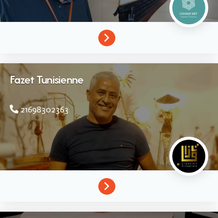
Fazet Tunisienne
21698302363