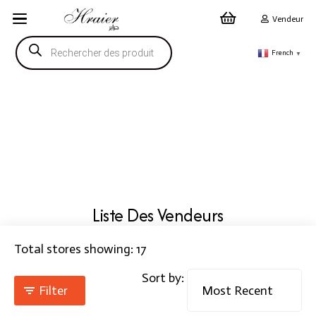
Vendeur
Recherche
de
French
▼
produits
Liste Des Vendeurs
Total stores showing: 17
Sort by:
Filter