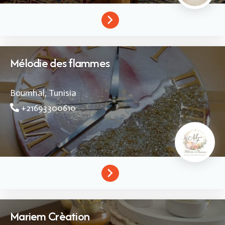
Mélodie des flammes
Boumhal,
Tunisia
+21693300610
Mariem Crèation