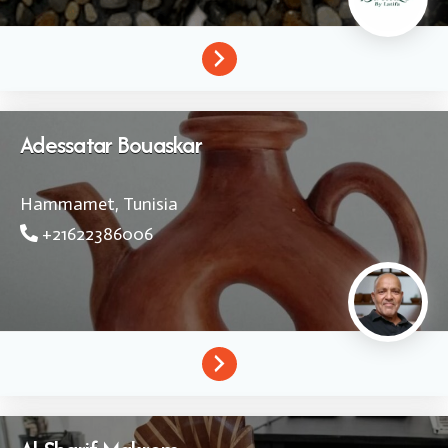
Adessatar Bouaskar
Hammamet,
Tunisia
+21622386006