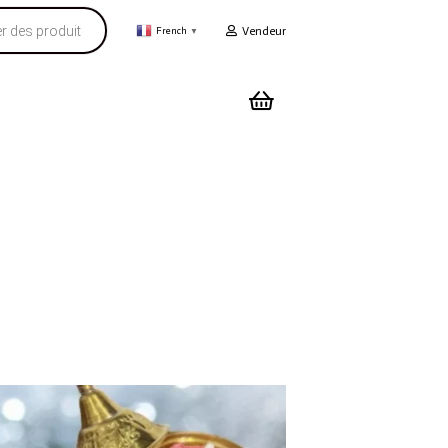
Vendeur
French
▼