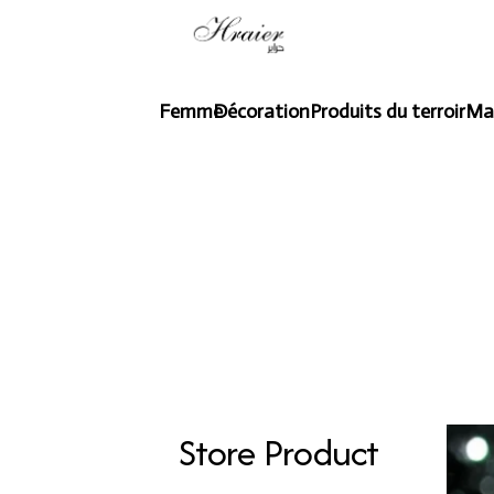
Femme
Décoration
Produits du terroir
Ma
Store Product