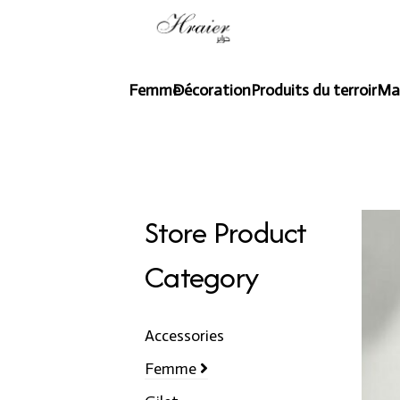
Femme
Décoration
Produits du terroir
Ma
Store Product
Category
Accessories
Femme