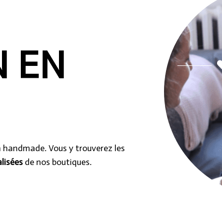
N EN
n handmade. Vous y trouverez les
lisées
de nos boutiques.