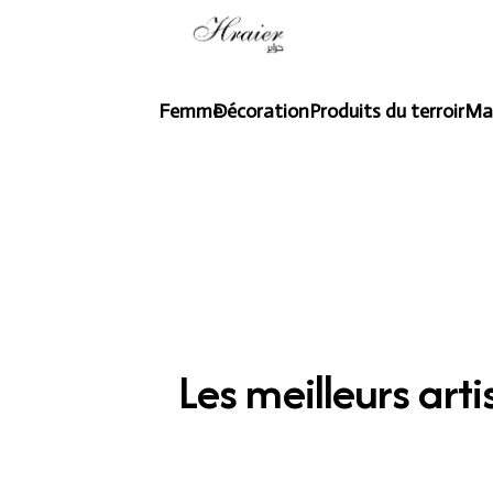
Femme
Décoration
Produits du terroir
Ma
Les meilleurs art