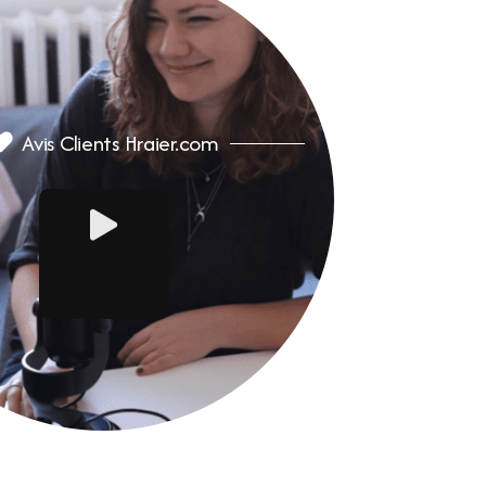
Avis Clients Hraier.com