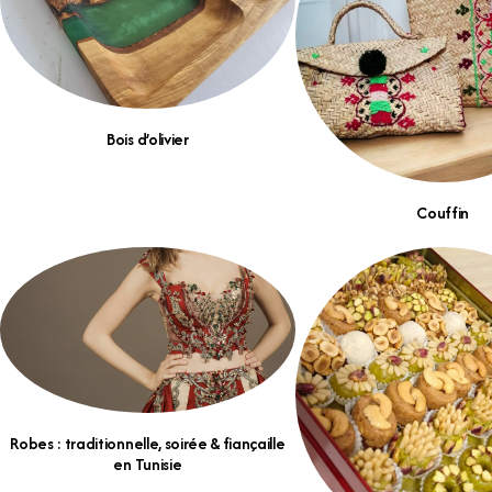
Bois d’olivier
Couffin
Robes : traditionnelle, soirée & fiançaille
en Tunisie