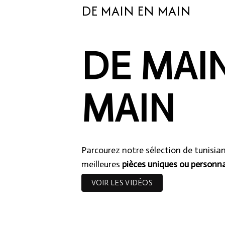
DE MAIN EN MAIN
DE MAI
MAIN
Parcourez notre sélection de tunisia
meilleures
pièces uniques ou personna
VOIR LES VIDÉOS