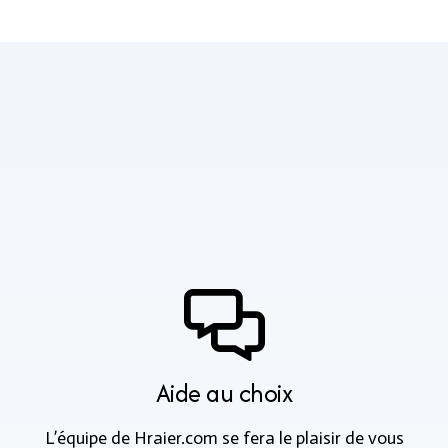
Aide au choix
L’équipe de Hraier.com se fera le plaisir de vous