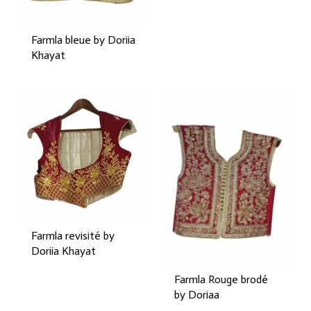
Farmla bleue by Doriia
Khayat
Farmla revisité by
Doriia Khayat
Farmla Rouge brodé
by Doriaa