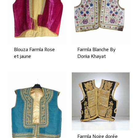
Blouza Farmla Rose
Farmla Blanche By
et jaune
Doriia Khayat
Farmla Noire dorée