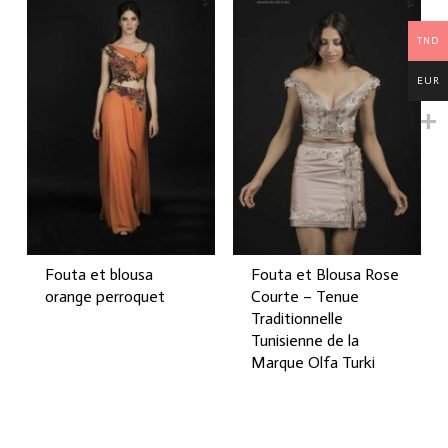
TND
EUR
Fouta et blousa
Fouta et Blousa Rose
orange perroquet
Courte – Tenue
Traditionnelle
Tunisienne de la
Marque Olfa Turki