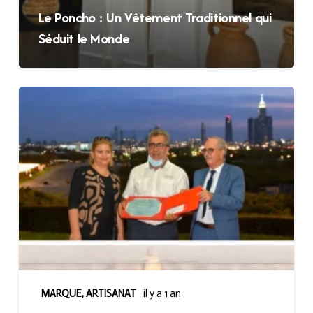
Le Poncho : Un Vêtement Traditionnel qui
Séduit le Monde
MARQUE
,
ARTISANAT
il y a 1 an