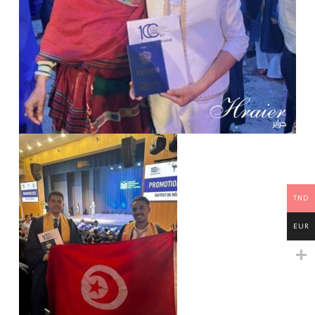
TND
EUR