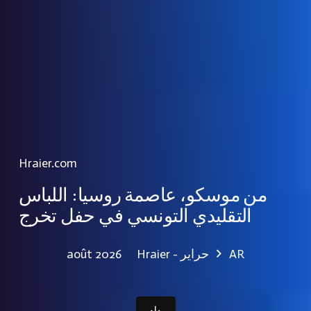
Hraier.com
من موسكو، عاصمة روسيا: اللباس
التقليدي التونسي في حفل تخرج
Hraier - حراير
AR
août 2026