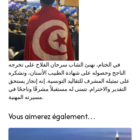
في الختام، نهنئ الشاب سرحان الفلاح على تخرجه
الناجح وحصوله على شهادة الطبيب الأسنان، ونشكره
على تمثيله المشرف للتقاليد التونسية. إنه إنجاز يستحق
التقدير والاحترام. نتمنى له مستقبلاً مشرقًا وناجحًا في
مسيرته المهنية.
Vous aimerez également…