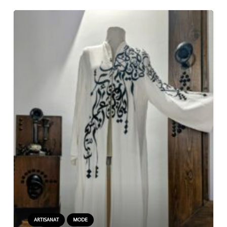
ARTISANAT
MODE