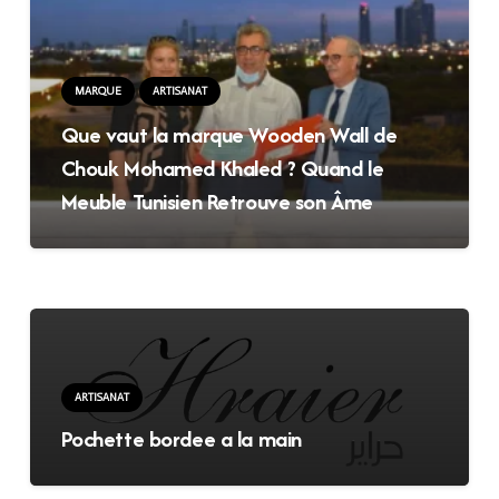
MARQUE
ARTISANAT
Que vaut la marque Wooden Wall de
Chouk Mohamed Khaled ? Quand le
Meuble Tunisien Retrouve son Âme
ARTISANAT
Pochette bordee a la main