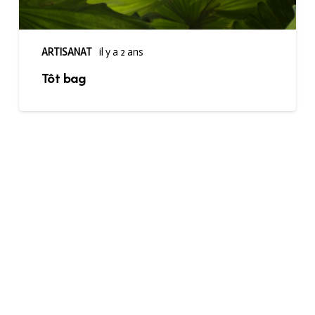
ARTISANAT
il y a 2 ans
Tôt bag