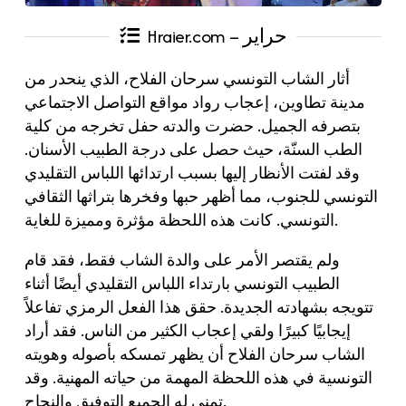
Hraier.com – حراير
أثار الشاب التونسي سرحان الفلاح، الذي ينحدر من
مدينة تطاوين، إعجاب رواد مواقع التواصل الاجتماعي
بتصرفه الجميل. حضرت والدته حفل تخرجه من كلية
الطب السنّة، حيث حصل على درجة الطبيب الأسنان.
وقد لفتت الأنظار إليها بسبب ارتدائها اللباس التقليدي
التونسي للجنوب، مما أظهر حبها وفخرها بتراثها الثقافي
التونسي. كانت هذه اللحظة مؤثرة ومميزة للغاية.
ولم يقتصر الأمر على والدة الشاب فقط، فقد قام
الطبيب التونسي بارتداء اللباس التقليدي أيضًا أثناء
تتويجه بشهادته الجديدة. حقق هذا الفعل الرمزي تفاعلاً
إيجابيًا كبيرًا ولقي إعجاب الكثير من الناس. فقد أراد
الشاب سرحان الفلاح أن يظهر تمسكه بأصوله وهويته
التونسية في هذه اللحظة المهمة من حياته المهنية. وقد
تمنى له الجميع التوفيق والنجاح.