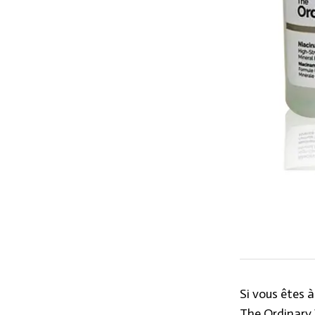
Si vous êtes à
The Ordinary V