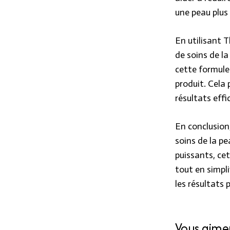
une peau plus
En utilisant 
de soins de la
cette formule
produit. Cela
résultats effi
En conclusion,
soins de la pe
puissants, ce
tout en simpli
les résultats
TEST AVIS
Vous aim