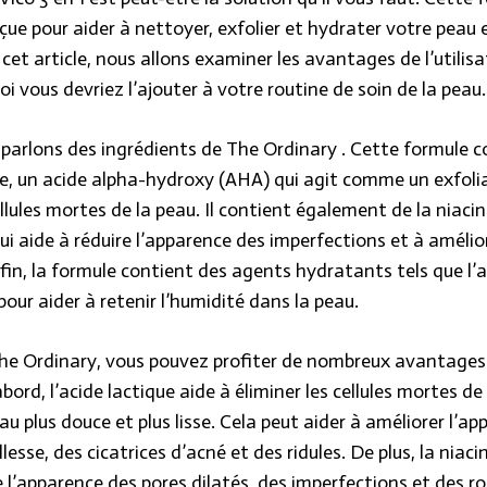
ue pour aider à nettoyer, exfolier et hydrater votre peau 
cet article, nous allons examiner les avantages de l’utilisa
oi vous devriez l’ajouter à votre routine de soin de la peau.
 parlons des ingrédients de
The Ordinary
. Cette formule c
que, un acide alpha-hydroxy (AHA) qui agit comme un exfol
ellules mortes de la peau. Il contient également de la niac
i aide à réduire l’apparence des imperfections et à amélio
fin, la formule contient des agents hydratants tels que l’
our aider à retenir l’humidité dans la peau.
The Ordinary, vous pouvez profiter de nombreux avantages
bord, l’acide lactique aide à éliminer les cellules mortes de
au plus douce et plus lisse. Cela peut aider à améliorer l’a
llesse, des cicatrices d’acné et des ridules. De plus, la nia
e l’apparence des pores dilatés, des imperfections et des r