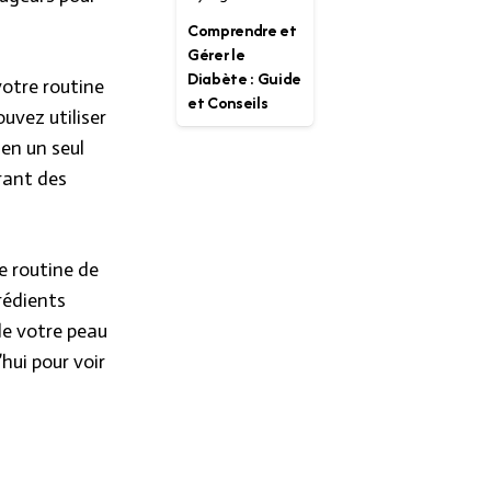
Comprendre et
Gérer le
Diabète : Guide
votre routine
et Conseils
ouvez utiliser
en un seul
rant des
e routine de
rédients
de votre peau
hui pour voir