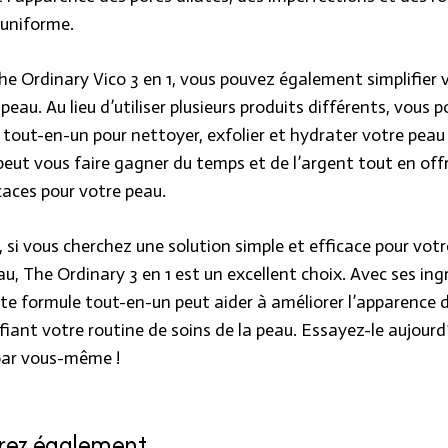
 uniforme.
The Ordinary Vico 3 en 1, vous pouvez également simplifier 
 peau. Au lieu d’utiliser plusieurs produits différents, vous p
 tout-en-un pour nettoyer, exfolier et hydrater votre peau 
 peut vous faire gagner du temps et de l’argent tout en off
caces pour votre peau.
 si vous cherchez une solution simple et efficace pour votr
au, The Ordinary 3 en 1 est un excellent choix. Avec ses ing
tte formule tout-en-un peut aider à améliorer l’apparence 
fiant votre routine de soins de la peau. Essayez-le aujourd’
 par vous-même !
BIEN-ÊTRE
erez également…