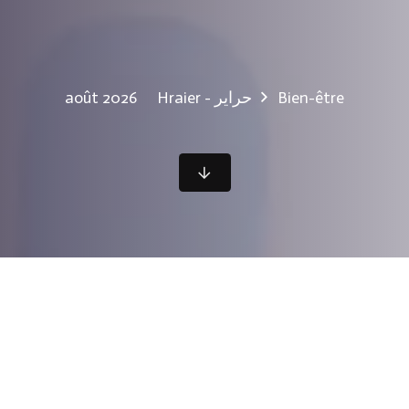
Hraier - حراير
Bien-être
août 2026