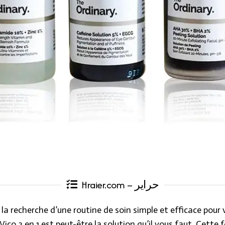
Hraier.com – حراير
 la recherche d’une routine de soin simple et efficace pour 
ico 3 en 1 est peut-être la solution qu’il vous faut. Cette 