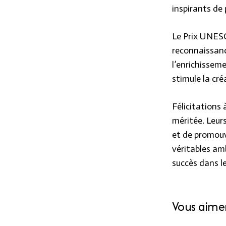
inspirants de
Le Prix UNESCO
reconnaissanc
l’enrichisseme
stimule la cré
Félicitations
méritée. Leurs
et de promouv
véritables am
succès dans le
Vous aim