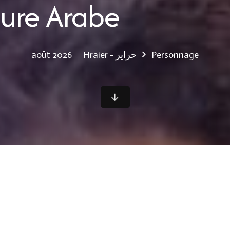
ture Arabe
Hraier - حراير
Personnage
août 2026