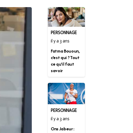
PERSONNAGE
il y a 3 ans
Fatma Bououn,
c’est qui ? Tout
ce qu’il faut
savoir
PERSONNAGE
il y a 3 ans
Ons Jabeur :