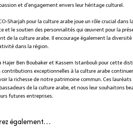
 passion et d’engagement envers leur héritage culturel.
-Sharjah pour la culture arabe joue un rôle crucial dans l
e et le soutien des personnalités qui œuvrent pour la prés
nt de la culture arabe. Il encourage également la diversité 
ativité dans la région.
 à Hajer Ben Boubaker et Kassem Istanbouli pour cette dist
 contributions exceptionnelles à la culture arabe continuer
oir la richesse de notre patrimoine commun. Ces lauréats
bassadeurs de la culture arabe, et nous leur souhaitons b
urs futures entreprises.
erez également…