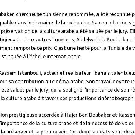
baker, chercheuse tunisienne renommée, a été reconnue p
quable dans le domaine de la recherche. Sa contribution sig
 préservation de la culture arabe a été saluée par le jury. Ell
stigieux de deux autres Tunisiens, Abdelwahab Bouhdiba et 
ent remporté ce prix. C’est une fierté pour la Tunisie de v
stinguée à l’échelle internationale.
assem Istanbouli, acteur et réalisateur libanais talentueu
ur sa contribution au cinéma arabe. Son travail novateur
 été salués par le jury, qui a souligné l’importance de son r
la culture arabe à travers ses productions cinématographi
tion prestigieuse accordée à Hajer Ben Boubaker et Kassem
importance de la culture arabe et de la nécessité de valori
 la préserver et la promouvoir. Ces deux lauréats sont des