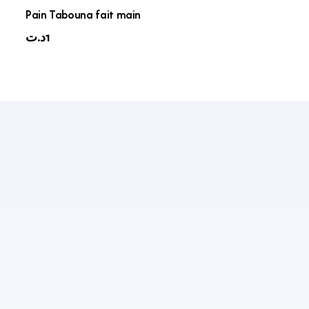
Pain Tabouna fait main
1
د.ت