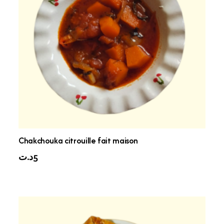
Chakchouka citrouille fait maison
5
د.ت