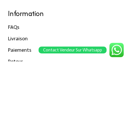
Information
FAQs
Livraison
Paiements
Contact Vendeur Sur Whatsapp
Retour
Conseils pour les tailles
Notre boutique
À propos Hraier
Contact