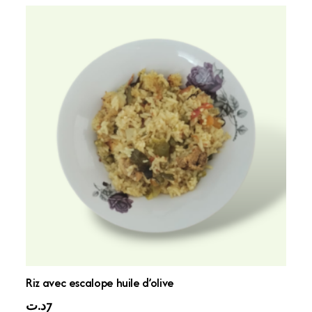
Riz avec escalope huile d’olive
7
د.ت