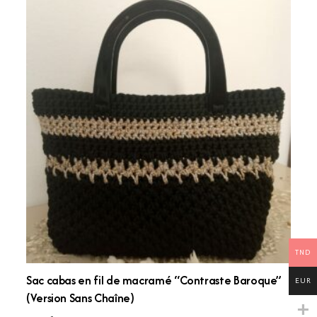
TND
Sac cabas en fil de macramé “Contraste Baroque”
EUR
(Version Sans Chaîne)