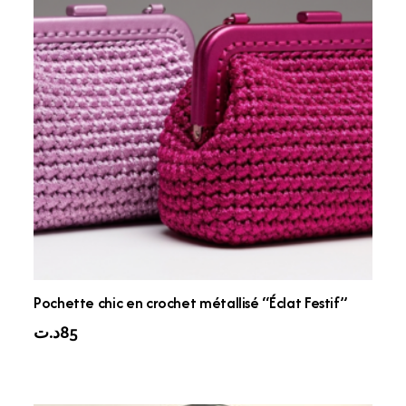
Pochette chic en crochet métallisé “Éclat Festif”
د.ت
85