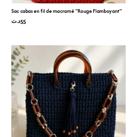
Sac cabas en fil de macramé “Rouge Flamboyant”
د.ت
55