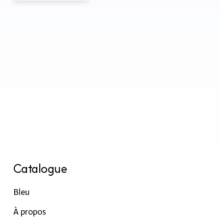
Catalogue
Bleu
À propos