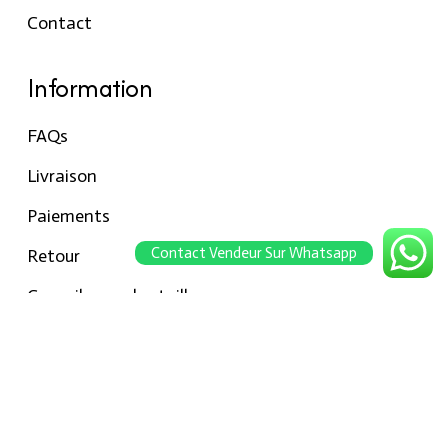
Contact
Information
FAQs
Livraison
Paiements
Contact Vendeur Sur Whatsapp
Retour
Conseils pour les tailles
Notre boutique
À propos Hraier