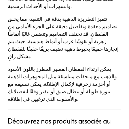
والسهرات أو الأحداث الرسمية.
تتميز التطريزة الذهبية بدقة في التنفيذ، مما يخلق
تصاميم معقدة وتفاصيل دقيقة على الجزء الأمامي من
القفطان. قد تختلف التصاميم وتتضمن غالبًا أنماطًا
زهرية أو نقوشًا عرب أو أنماط هندسية، حيث يتم
إنجازها جميعًا بخيوط ذهبية تضيف بريقًا خفيفًا للقفطان
بشكل راقٍ.
يمكن ارتداء القفطان القصير المطرز باللون الأسود
والذهب مع ملحقات متناسقة مثل المجوهرات الذهبية
أو أحزمة زخرفية لإكمال الإطلالة. يمكن تنسيقه مع
تنورة طويلة أو بنطال ضيق أو ليقنز وفقًا لتفضيلاتك
والأسلوب الذي ترغبين في إطلاقه.
Découvrez nos produits associés au