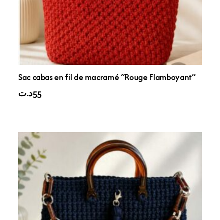
Sac cabas en fil de macramé “Rouge Flamboyant”
د.ت
55