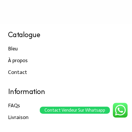
Catalogue
Bleu
À propos
Contact
Information
FAQs
Contact Vendeur Sur Whatsapp
Livraison
Paiements