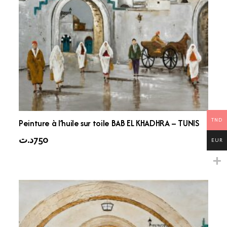
TND
Peinture à l’huile sur toile BAB EL KHADHRA – TUNIS
د.ت
750
EUR