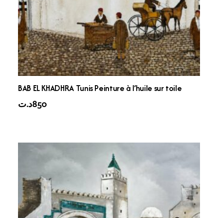
BAB EL KHADHRA Tunis Peinture à l’huile sur toile
د.ت
850