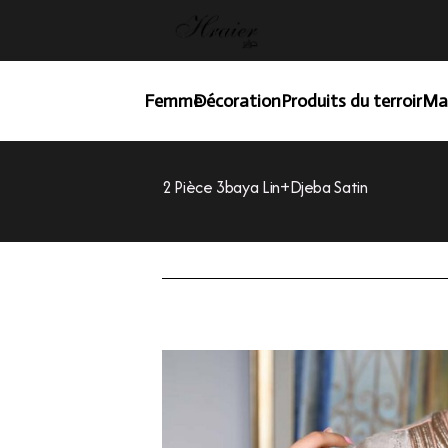
Femme
Décoration
Produits du terroir
Ma
2 Pièce 3baya Lin+djeba Satin