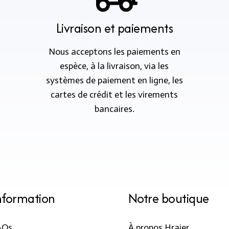
Livraison et paiements
Nous acceptons les paiements en
espèce, à la livraison, via les
systèmes de paiement en ligne, les
cartes de crédit et les virements
bancaires.
nformation
Notre boutique
AQs
À propos Hraier