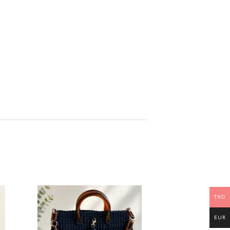
TND
EUR