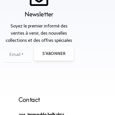
Newsletter
Soyez le premier informé des
ventes à venir, des nouvelles
collections et des offres spéciales
S’ABONNER
Contact
301, Immeuble belkahia,