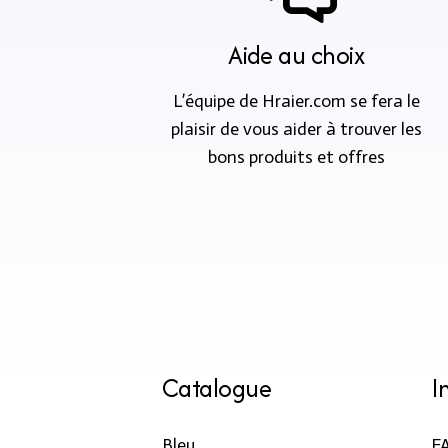
Aide au choix
L’équipe de Hraier.com se fera le
plaisir de vous aider à trouver les
bons produits et offres
Catalogue
I
Bleu
F