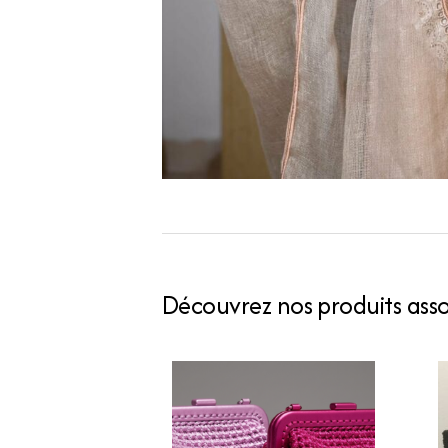
Découvrez nos produits assoc