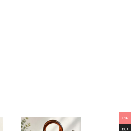
TND
EUR