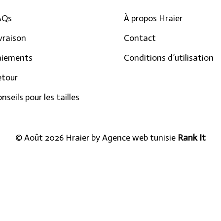
AQs
À propos Hraier
vraison
Contact
aiements
Conditions d’utilisation
etour
nseils pour les tailles
© Août 2026 Hraier by
Agence web tunisie
Rank It