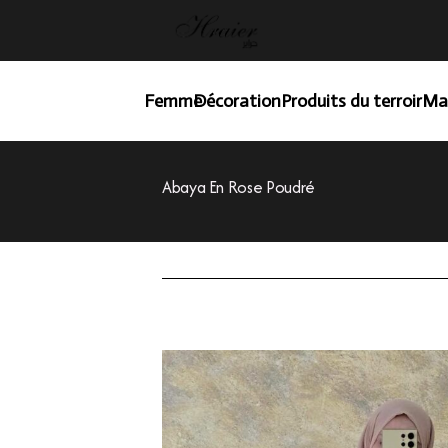
Femme
Décoration
Produits du terroir
Ma
Abaya En Rose Poudré