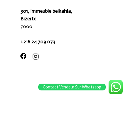
301, Immeuble belkahia,
Bizerte
7000
+216 24 709 073
Contact Vendeur Sur Whatsapp