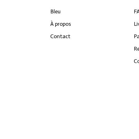
Bleu
F
À propos
Li
Contact
P
R
Co