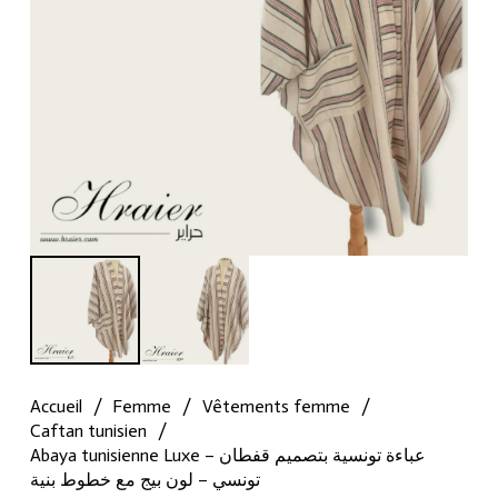
Accueil
/
Femme
/
Vêtements femme
/
Caftan tunisien
/
Abaya tunisienne Luxe – عباءة تونسية بتصميم قفطان
تونسي – لون بيج مع خطوط بنية