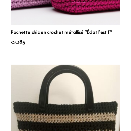
Pochette chic en crochet métallisé “Éclat Festif”
د.ت
85