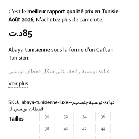
C’est le
meilleur rapport qualité prix en Tunisie
Août 2026
, N’achetez plus de camelote.
د.ت
85
Abaya tunisienne sous la forme d’un Caftan
Tunisien.
عباءة تونسية رائعة، على شكل قفطان تونسي
Voir plus
SKU:
abaya-tunisienne-luxe-عباءة-تونسية-بتصميم-
قفطان-تونسي-ل
30
32
34
36
Tailles
38
40
42
44