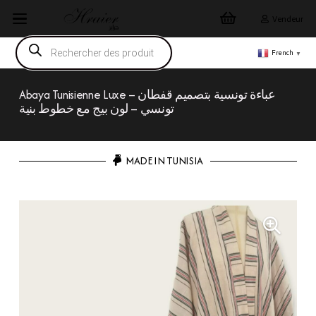
Vendeur
Recherche
de
French
▼
produits
Abaya Tunisienne Luxe – عباءة تونسية بتصميم قفطان
تونسي – لون بيج مع خطوط بنية
MADE IN TUNISIA