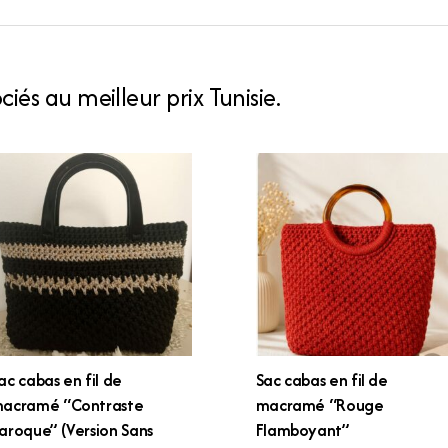
iés au meilleur prix Tunisie.
ac cabas en fil de
Sac cabas en fil de
acramé “Contraste
macramé “Rouge
aroque” (Version Sans
Flamboyant”