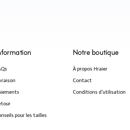
nformation
Notre boutique
AQs
À propos Hraier
vraison
Contact
aiements
Conditions d’utilisation
etour
nseils pour les tailles