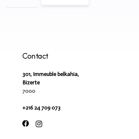
Contact
301, Immeuble belkahia,
Bizerte
7000
+216 24 709 073