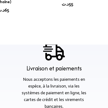
haîne)
د.ت
55
د.
65
Livraison et paiements
Nous acceptons les paiements en
espèce, à la livraison, via les
systèmes de paiement en ligne, les
cartes de crédit et les virements
bancaires.