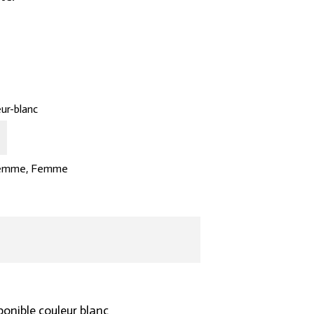
ur-blanc
femme
,
Femme
ponible couleur blanc