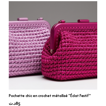
Pochette chic en crochet métallisé “Éclat Festif”
د.ت
85