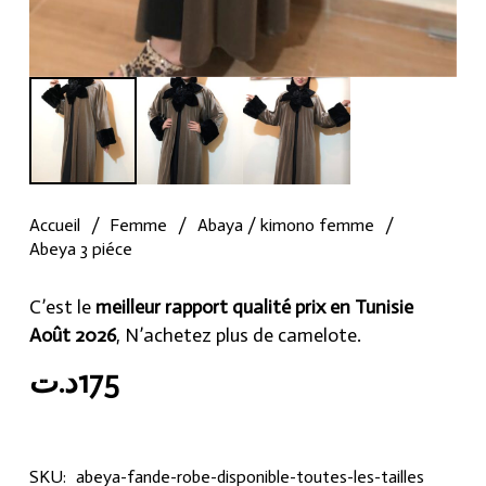
Accueil
/
Femme
/
Abaya / kimono femme
/
Abeya 3 piéce
C’est le
meilleur rapport qualité prix en Tunisie
Août 2026
, N’achetez plus de camelote.
د.ت
175
SKU:
abeya-fande-robe-disponible-toutes-les-tailles