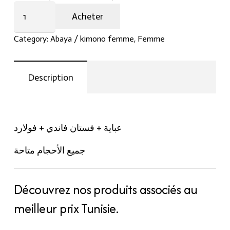
Abeya
Acheter
3
piéce
Category:
Abaya / kimono femme
,
Femme
quantity
Description
عباية + فستان فاندي + فولارد
جميع الأحجام متاحة
Découvrez nos produits associés au
meilleur prix Tunisie.