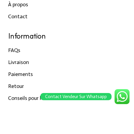
À propos
Contact
Information
FAQs
Livraison
Paiements
Retour
Contact Vendeur Sur Whatsapp
Conseils pour les tailles
Notre boutique
À propos Hraier