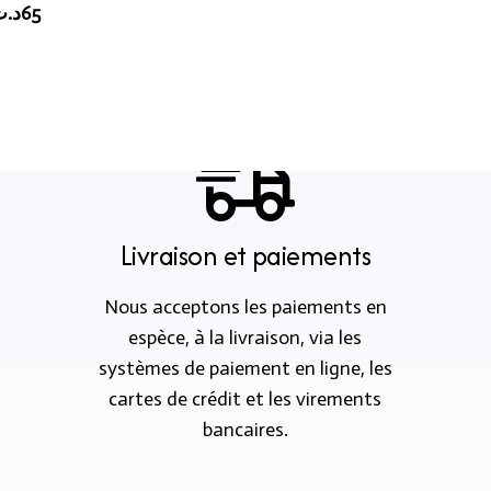
د.
65
Livraison et paiements
Nous acceptons les paiements en
espèce, à la livraison, via les
systèmes de paiement en ligne, les
cartes de crédit et les virements
bancaires.