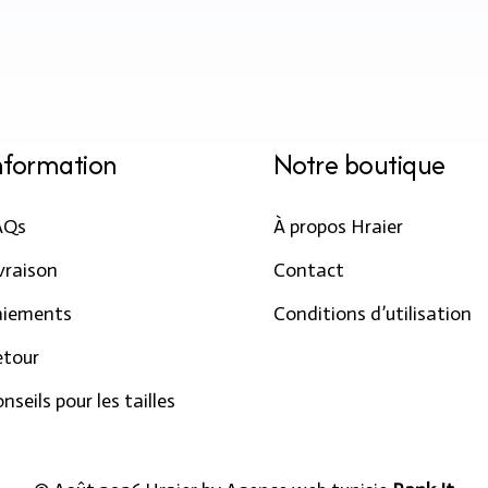
nformation
Notre boutique
AQs
À propos Hraier
vraison
Contact
aiements
Conditions d’utilisation
etour
nseils pour les tailles