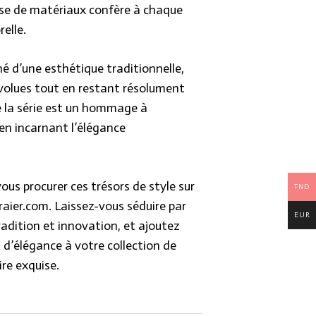
se de matériaux confère à chaque
elle.
é d’une esthétique traditionnelle,
volues tout en restant résolument
 la série est un hommage à
 en incarnant l’élégance
us procurer ces trésors de style sur
TND
raier.com. Laissez-vous séduire par
EUR
tradition et innovation, et ajoutez
d’élégance à votre collection de
ire exquise.