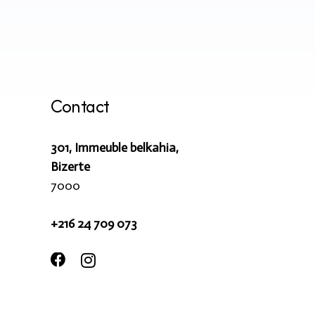
Contact
301, Immeuble belkahia,
Bizerte
7000
+216 24 709 073