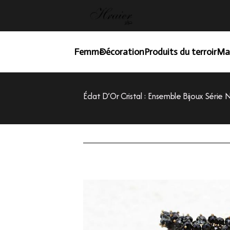
Femme
Décoration
Produits du terroir
Ma
Éclat D’Or Cristal : Ensemble Bijoux Série 