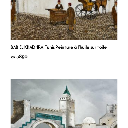
BAB EL KHADHRA Tunis Peinture à l’huile sur toile
د.ت
850