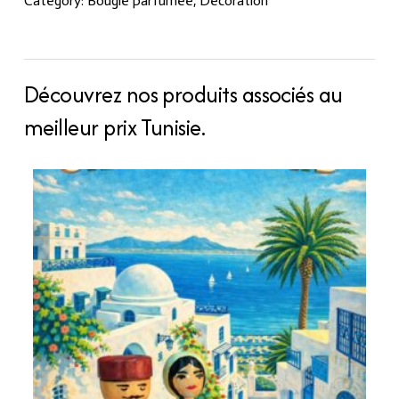
Category:
Bougie parfumée
,
Décoration
Découvrez nos produits associés au
meilleur prix Tunisie.