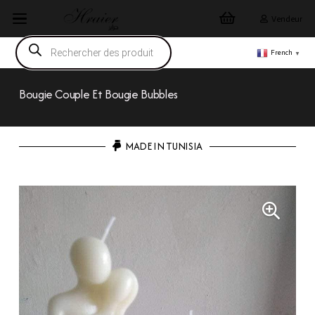
Vendeur
Recherche
de
French
▼
produits
Bougie Couple Et Bougie Bubbles
MADE IN TUNISIA