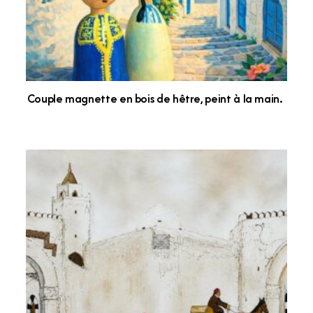
Couple magnette en bois de hêtre, peint à la main.