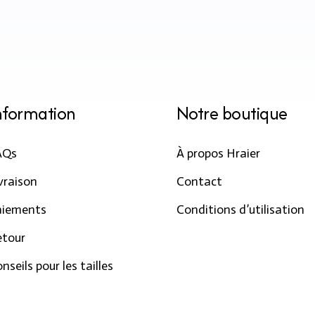
nformation
Notre boutique
AQs
À propos Hraier
vraison
Contact
aiements
Conditions d’utilisation
etour
nseils pour les tailles