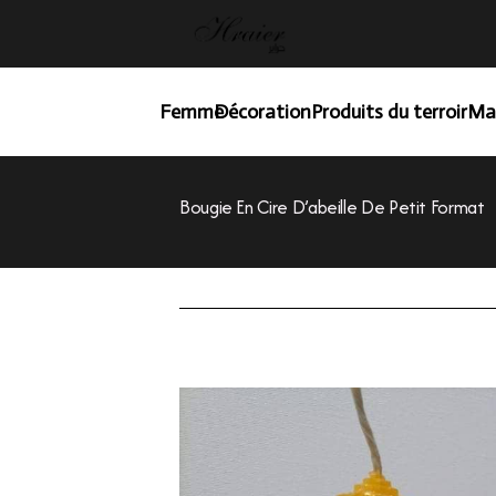
Femme
Décoration
Produits du terroir
Ma
Bougie En Cire D’abeille De Petit Format