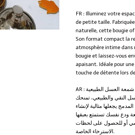
FR : Illuminez votre espac
de petite taille. Fabriquée 
naturelle, cette bougie of
Son format compact la re
atmosphère intime dans n
bougie et laissez-vous en
apaisant. Idéale pour une
touche de détente lors d
AR : أضف لمسة ساحرة لمساحتك مع شمعة العسل الطبيعية
ل النقي والطبيعي، تمنحك
لمدمج يجعلها مثالية لإنشاء
 ودع نفسك تستمتع بعبقها
ليومي أو للحصول على لحظات
الاسترخاء الخاصة.