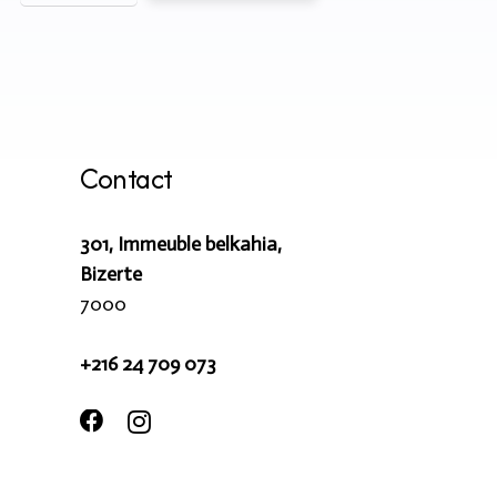
Contact
301, Immeuble belkahia,
Bizerte
7000
+216 24 709 073