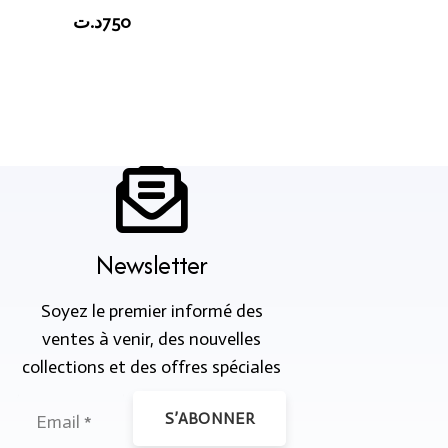
د.ت
750
Newsletter
Soyez le premier informé des
ventes à venir, des nouvelles
collections et des offres spéciales
S’ABONNER