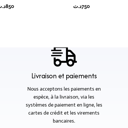
د.
850
د.ت
750
Livraison et paiements
Nous acceptons les paiements en
espèce, à la livraison, via les
systèmes de paiement en ligne, les
cartes de crédit et les virements
bancaires.