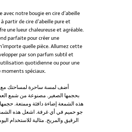
e avec notre bougie en cire d’abeille
à partir de cire d’abeille pure et
fre une lueur chaleureuse et agréable.
nd parfaite pour créer une
’importe quelle pièce. Allumez cette
velopper par son parfum subtil et
 utilisation quotidienne ou pour une
e moments spéciaux.
بحجمها الصغير. مصنوعة من شمع العس
هذه الشمعة إضاءة دافئة وممتعة. حجمها ا
جو حميم في أي غرفة. اشعل هذه الشمعة
الرقيق والمريح. مثالية للاستخدام ا