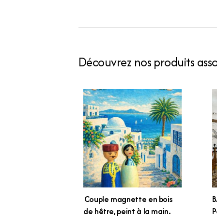
Découvrez nos produits assoc
Couple magnette en bois
B
de hêtre, peint à la main.
P