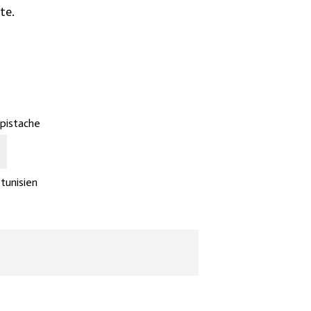
te.
pistache
 tunisien