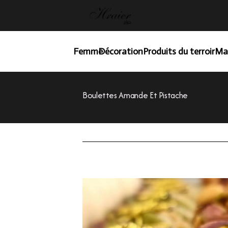
Femme
Décoration
Produits du terroir
Ma
Boulettes Amande Et Pistache