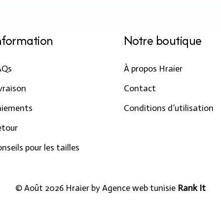
nformation
Notre boutique
AQs
À propos Hraier
vraison
Contact
aiements
Conditions d’utilisation
etour
nseils pour les tailles
© Août 2026 Hraier by
Agence web tunisie
Rank It