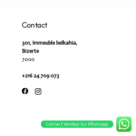
Contact
301, Immeuble belkahia,
Bizerte
7000
+216 24 709 073
Contact Vendeur Sur Whatsapp