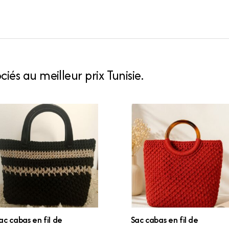
Deux
Médaillons
Calligraphiés
quantity
iés au meilleur prix Tunisie.
ac cabas en fil de
Sac cabas en fil de