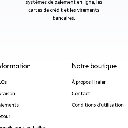
systèmes de paiement en ligne, les
cartes de crédit et les virements
bancaires.
nformation
Notre boutique
AQs
À propos Hraier
vraison
Contact
aiements
Conditions d’utilisation
etour
nseils pour les tailles