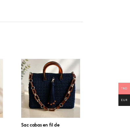
TND
EUR
Sac cabas en fil de