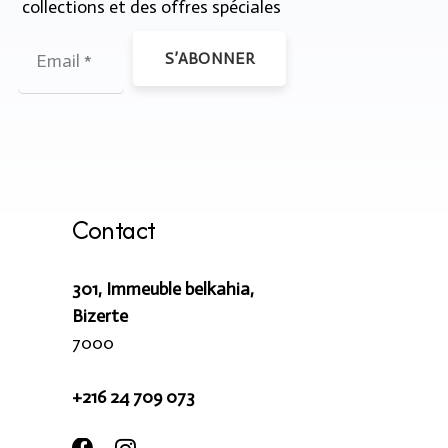
collections et des offres spéciales
S’ABONNER
Contact
301, Immeuble belkahia,
Bizerte
7000
+216 24 709 073