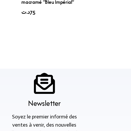
macramé “Bleu Impérial”
د.ت
75
Newsletter
Soyez le premier informé des
ventes à venir, des nouvelles