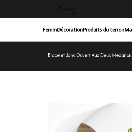
Femme
Décoration
Produits du terroir
Ma
Bracelet Jonc Ouvert Aux Deux Médaillons 