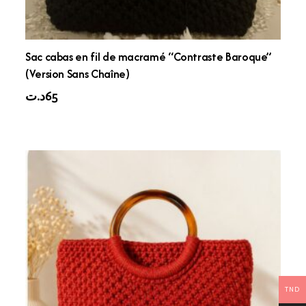
Sac cabas en fil de macramé “Contraste Baroque”
(Version Sans Chaîne)
د.ت
65
TND