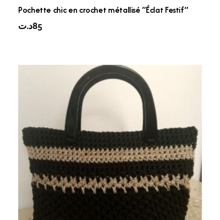
Pochette chic en crochet métallisé “Éclat Festif”
د.ت
85