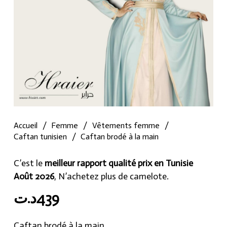
Accueil
/
Femme
/
Vêtements femme
/
Caftan tunisien
/
Caftan brodé à la main
C’est le
meilleur rapport qualité prix en Tunisie
Août 2026
, N’achetez plus de camelote.
د.ت
439
Caftan brodé à la main