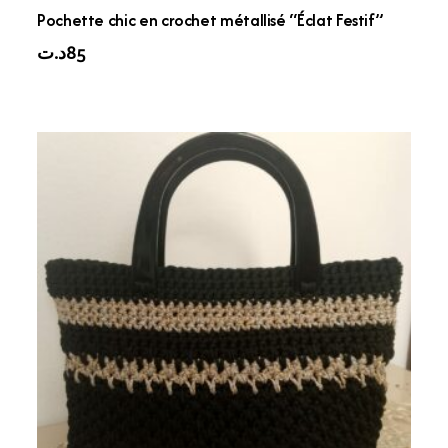
Pochette chic en crochet métallisé “Éclat Festif”
د.ت
85