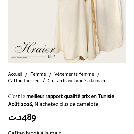
Accueil
/
Femme
/
Vêtements femme
/
Caftan tunisien
/
Caftan blanc brodé à la main
C’est le
meilleur rapport qualité prix en Tunisie
Août 2026
, N’achetez plus de camelote.
د.ت
489
Caftan brodé à la main