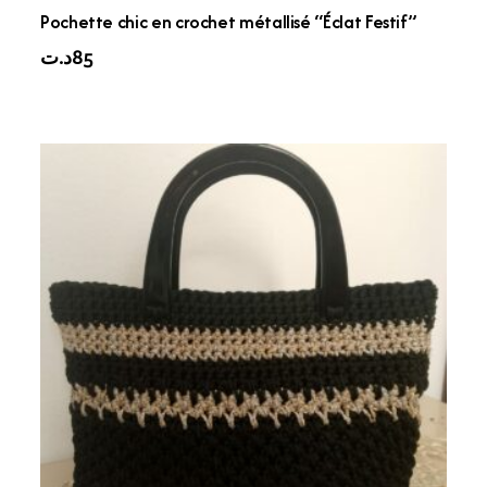
Pochette chic en crochet métallisé “Éclat Festif”
د.ت
85