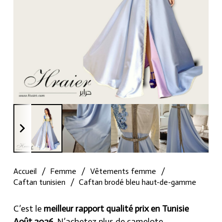
Accueil
/
Femme
/
Vêtements femme
/
Caftan tunisien
/
Caftan brodé bleu haut-de-gamme
C’est le
meilleur rapport qualité prix en Tunisie
Août 2026
, N’achetez plus de camelote.