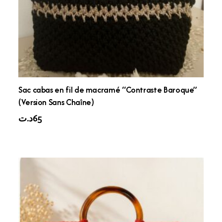
Sac cabas en fil de macramé “Contraste Baroque”
(Version Sans Chaîne)
د.ت
65