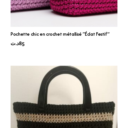
Pochette chic en crochet métallisé “Éclat Festif”
د.ت
85