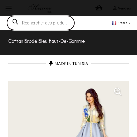
Vendeur
Recherche
de
French
▼
produits
Caftan Brodé Bleu Haut-De-Gamme
MADE IN TUNISIA