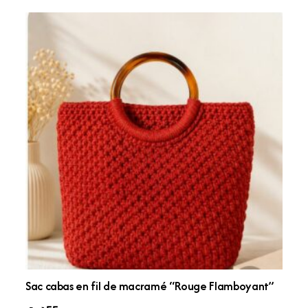
Sac cabas en fil de macramé “Rouge Flamboyant”