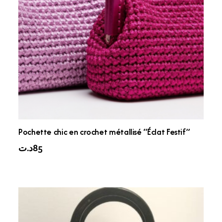
Pochette chic en crochet métallisé “Éclat Festif”
د.ت
85