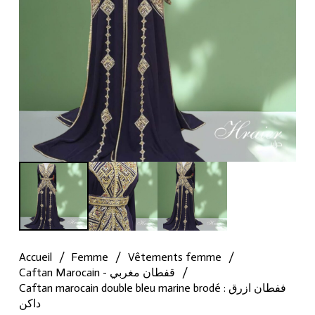
Accueil
/
Femme
/
Vêtements femme
/
Caftan Marocain - قفطان مغربي
/
Caftan marocain double bleu marine brodé : ففطان ازرق
داكن