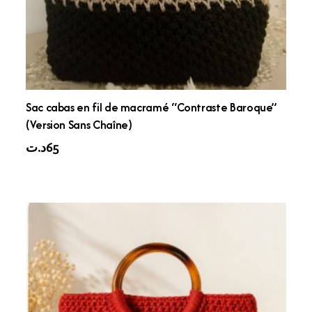
Sac cabas en fil de macramé “Contraste Baroque”
(Version Sans Chaîne)
د.ت
65