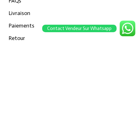
FAQs
Livraison
Paiements
Contact Vendeur Sur Whatsapp
Retour
Conseils pour les tailles
Notre boutique
À propos Hraier
Contact
Conditions d’utilisation
Contact