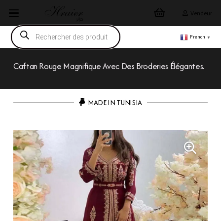
Vendeur
Recherche
de
French
▼
produits
Caftan Rouge Magnifique Avec Des Broderies Élégantes.
MADE IN TUNISIA