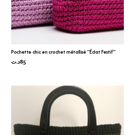
Pochette chic en crochet métallisé “Éclat Festif”
د.ت
85