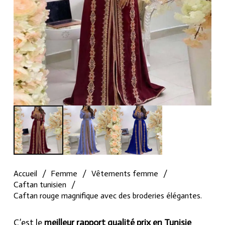
Accueil
/
Femme
/
Vêtements femme
/
Caftan tunisien
/
Caftan rouge magnifique avec des broderies élégantes.
C’est le
meilleur rapport qualité prix en Tunisie