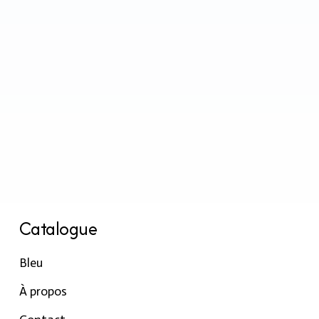
Catalogue
Bleu
À propos