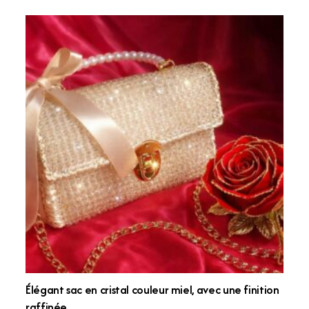
140د.ت.
150د.ت.
Élégant sac en cristal couleur miel, avec une finition
raffinée.