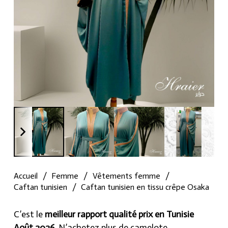
Accueil
/
Femme
/
Vêtements femme
/
Caftan tunisien
/
Caftan tunisien en tissu crêpe Osaka
C’est le
meilleur rapport qualité prix en Tunisie
Août 2026
, N’achetez plus de camelote.