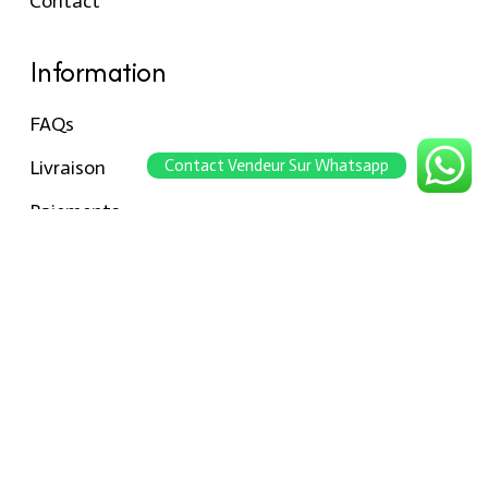
Contact
Information
FAQs
Livraison
Contact Vendeur Sur Whatsapp
Paiements
Retour
Conseils pour les tailles
Notre boutique
À propos Hraier
Contact