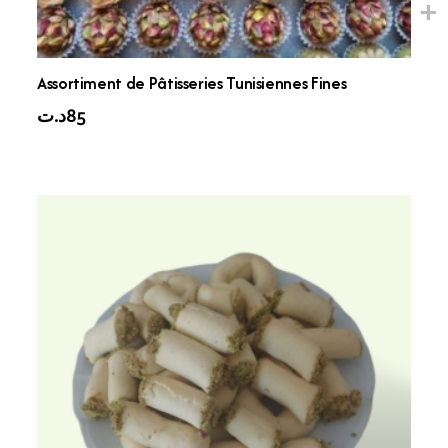
Assortiment de Pâtisseries Tunisiennes Fines
د.ت
85