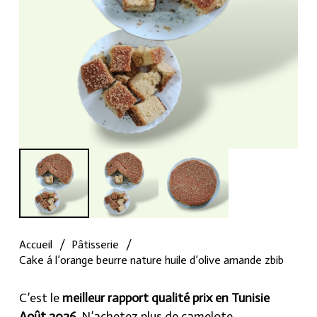
Accueil
/
Pâtisserie
/
Cake á l’orange beurre nature huile d’olive amande zbib
C’est le
meilleur rapport qualité prix en Tunisie
Août 2026
, N’achetez plus de camelote.