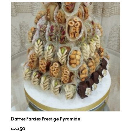
Dattes Farcies Prestige Pyramide
د.ت
50