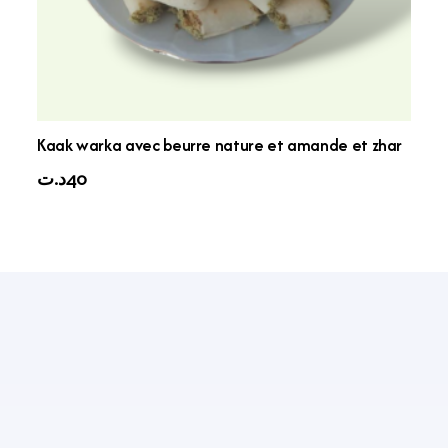
Kaak warka avec beurre nature et amande et zhar
د.ت
40