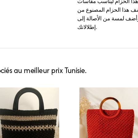
هذا الحزام ليناسب مقاسات
أضف هذا الحزام المصنوع من
وأضف لمسة من الأصالة إلى
إطلالاتك.
iés au meilleur prix Tunisie.