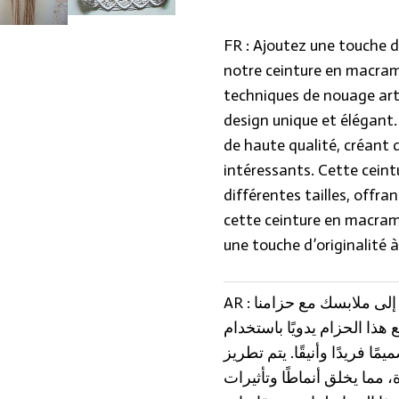
FR : Ajoutez une touche 
notre ceinture en macram
techniques de nouage arti
design unique et élégant.
de haute qualité, créant 
intéressants. Cette ceint
différentes tailles, offra
cette ceinture en macram
une touche d’originalité à
AR : أضف لمسة من الأناقة البوهيمية إلى ملابسك مع حزامنا
هذا الحزام يدويًا باستخدام
ًا فريدًا وأنيقًا. يتم تطريز
 مما يخلق أنماطًا وتأثيرات