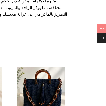
مثيرة للاهتمام. يمكن تعديل حجم 
مختلفة، مما يوفر الراحة والمرونة. 
التطريز بالماكرامي إلى خزانة ملابسك 
TND
EUR