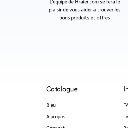
L’équipe de Hraier.com se fera le
plaisir de vous aider à trouver les
bons produits et offres
Catalogue
I
Bleu
F
À propos
Li