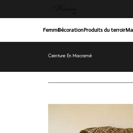
Femme
Décoration
Produits du terroir
Ma
Ceinture En Macramé