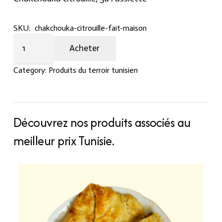
SKU:
chakchouka-citrouille-fait-maison
Chakchouka
Acheter
citrouille
fait
Category:
Produits du terroir tunisien
maison
quantity
Découvrez nos produits associés au
meilleur prix Tunisie.