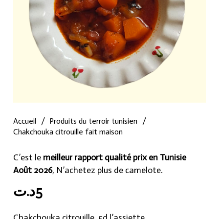
Accueil
/
Produits du terroir tunisien
/
Chakchouka citrouille fait maison
C’est le
meilleur rapport qualité prix en Tunisie
Août 2026
, N’achetez plus de camelote.
د.ت
5
Chakchouka citrouille, 5d l’assiette