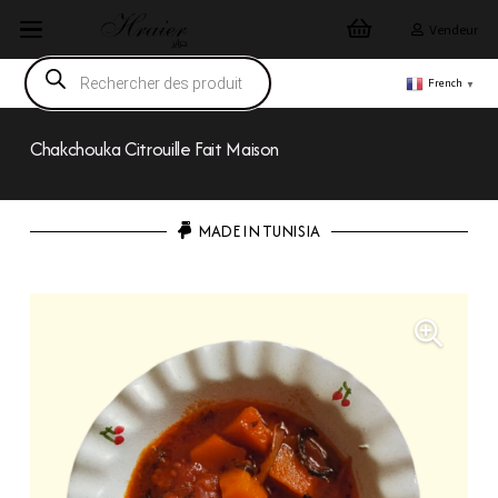
Vendeur
Recherche
de
French
▼
produits
Chakchouka Citrouille Fait Maison
MADE IN TUNISIA