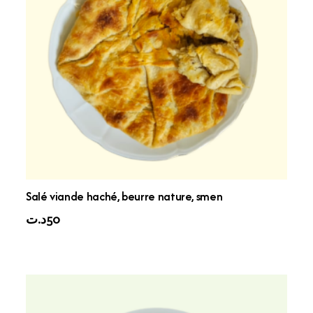
Salé viande haché, beurre nature, smen
د.ت
50