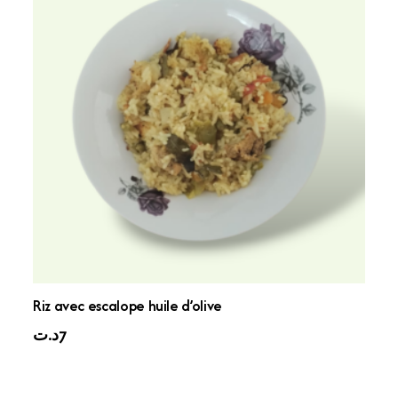
Riz avec escalope huile d’olive
د.ت
7