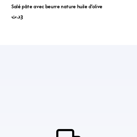
Salé pâte avec beurre nature huile d’olive
د.ت
3