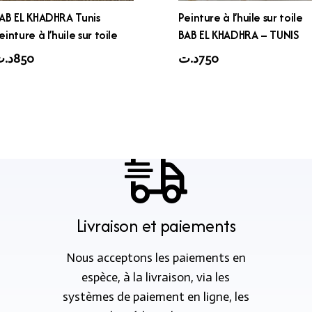
AB EL KHADHRA Tunis
Peinture à l’huile sur toile
einture à l’huile sur toile
BAB EL KHADHRA – TUNIS
د.
850
د.ت
750
Livraison et paiements
Nous acceptons les paiements en
espèce, à la livraison, via les
systèmes de paiement en ligne, les