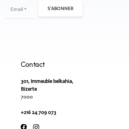
S’ABONNER
Contact
301, Immeuble belkahia,
Bizerte
7000
+216 24 709 073