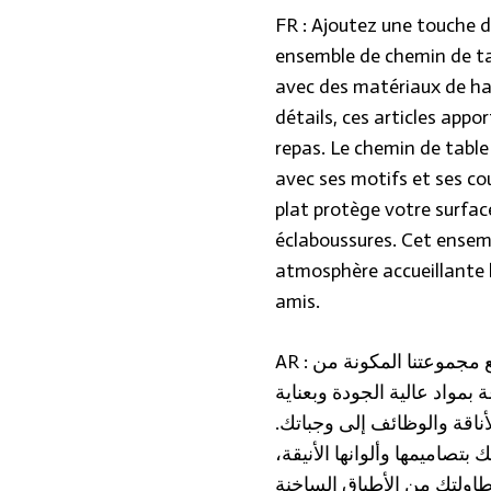
FR : Ajoutez une touche d
ensemble de chemin de tab
avec des matériaux de ha
détails, ces articles appo
repas. Le chemin de table
avec ses motifs et ses cou
plat protège votre surfac
éclaboussures. Cet ensemb
atmosphère accueillante l
amis.
AR : أضف لمسة من الأناقة إلى طاولتك مع مجموعتنا المكونة من
بمواد عالية الجودة وبعناية
أناقة والوظائف إلى وجباتك
بتصاميمها وألوانها الأنيقة
اولتك من الأطباق الساخنة