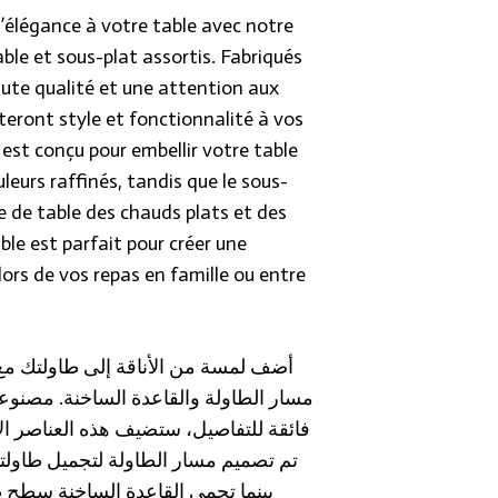
’élégance à votre table avec notre
le et sous-plat assortis. Fabriqués
ute qualité et une attention aux
rteront style et fonctionnalité à vos
 est conçu pour embellir votre table
leurs raffinés, tandis que le sous-
e de table des chauds plats et des
le est parfait pour créer une
ors de vos repas en famille ou entre
مسار الطاولة والقاعدة الساخنة. مصنوعة 
فائقة للتفاصيل، ستضيف هذه العناصر ال.
تم تصميم مسار الطاولة لتجميل طاولتك ،
بينما تحمي القاعدة الساخنة سطح ط