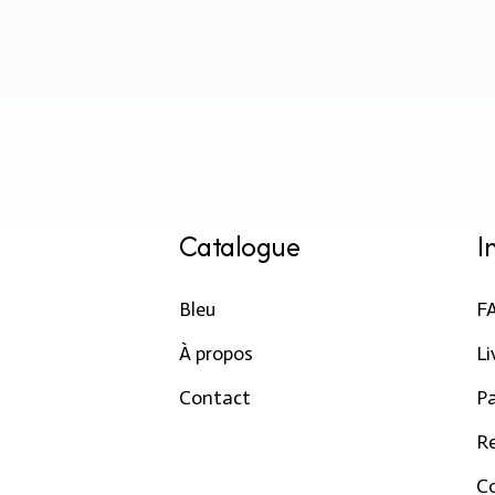
Catalogue
I
Bleu
F
À propos
Li
Contact
P
R
Co