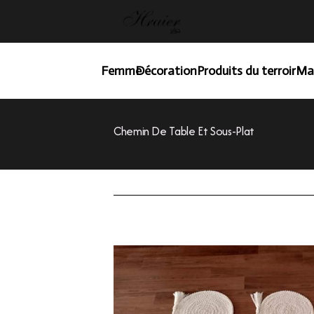
Femme
Décoration
Produits du terroir
Ma
Chemin De Table Et Sous-Plat