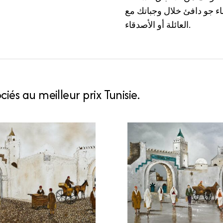
شاء جو دافئ خلال وجباتك مع
العائلة أو الأصدقاء.
iés au meilleur prix Tunisie.