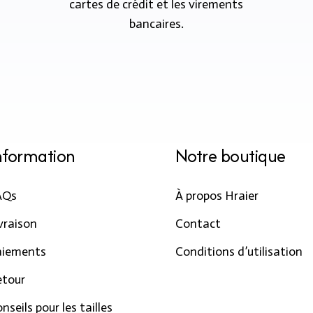
cartes de crédit et les virements
bancaires.
nformation
Notre boutique
AQs
À propos Hraier
vraison
Contact
aiements
Conditions d’utilisation
etour
nseils pour les tailles