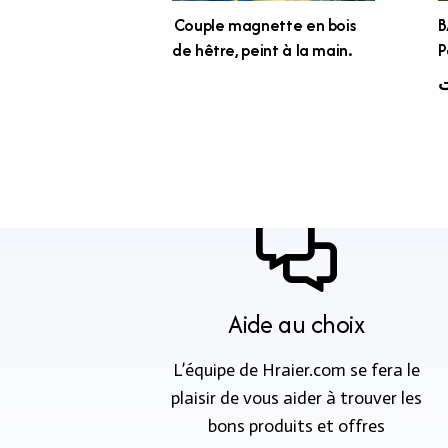
Couple magnette en bois
B
de hêtre, peint à la main.
P
ت
Aide au choix
L’équipe de Hraier.com se fera le
plaisir de vous aider à trouver les
bons produits et offres