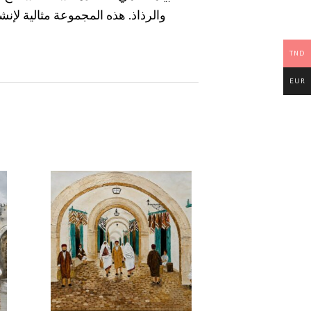
والرذاذ. هذه المجموعة مثالية لإن
TND
EUR