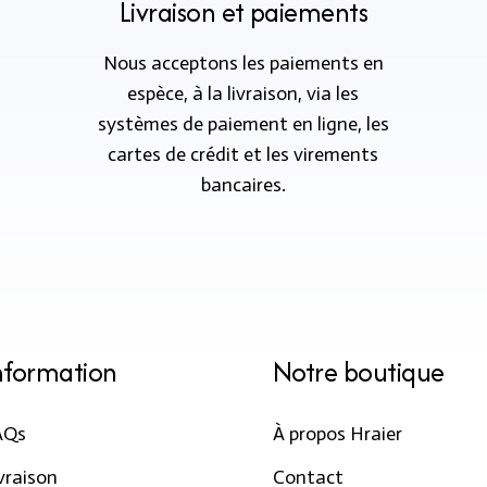
Livraison et paiements
Nous acceptons les paiements en
espèce, à la livraison, via les
systèmes de paiement en ligne, les
cartes de crédit et les virements
bancaires.
nformation
Notre boutique
AQs
À propos Hraier
vraison
Contact