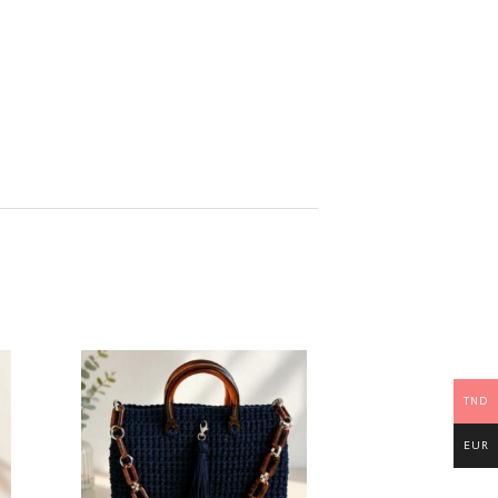
TND
EUR