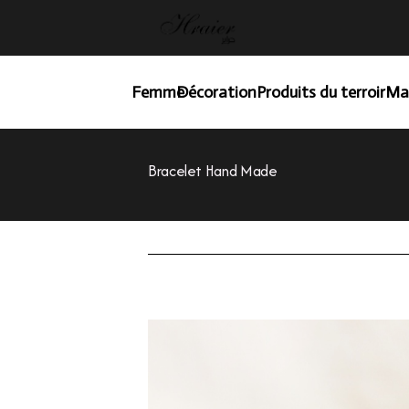
Femme
Décoration
Produits du terroir
Ma
Bracelet Hand Made