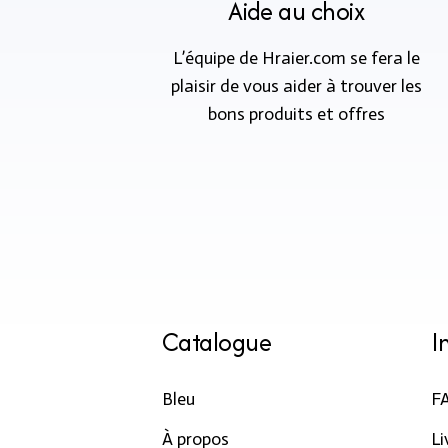
Aide au choix
L’équipe de Hraier.com se fera le
plaisir de vous aider à trouver les
bons produits et offres
Catalogue
I
Bleu
F
À propos
Li