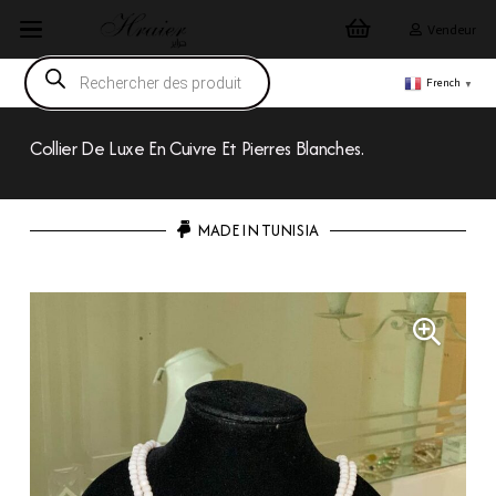
Vendeur
Recherche
de
French
▼
produits
Collier De Luxe En Cuivre Et Pierres Blanches.
MADE IN TUNISIA