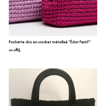
Pochette chic en crochet métallisé “Éclat Festif”
د.ت
85