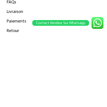
FAQs
Livraison
Paiements
Contact Vendeur Sur Whatsapp
Retour
Conseils pour les tailles
Notre boutique
À propos Hraier
Contact
Conditions d’utilisation
Contact