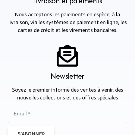
Livraison et paiements
Nous acceptons les paiements en espèce, à la
livraison, via les systèmes de paiement en ligne, les
cartes de crédit et les virements bancaires.
Newsletter
Soyez le premier informé des ventes à venir, des
nouvelles collections et des offres spéciales
S’ABONNER