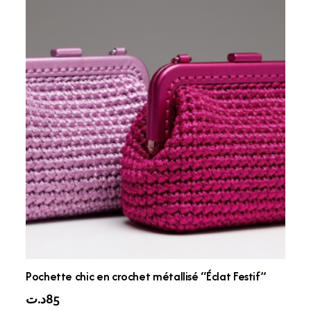
Pochette chic en crochet métallisé “Éclat Festif”
د.ت
85