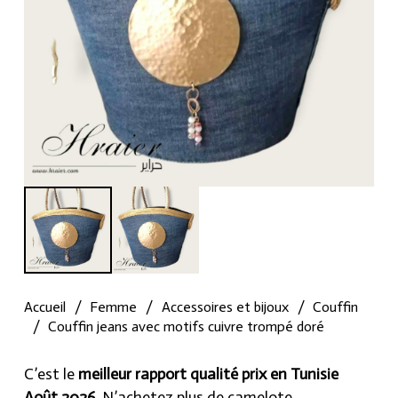
Accueil
/
Femme
/
Accessoires et bijoux
/
Couffin
/
Couffin jeans avec motifs cuivre trompé doré
C’est le
meilleur rapport qualité prix en Tunisie
Août 2026
, N’achetez plus de camelote.