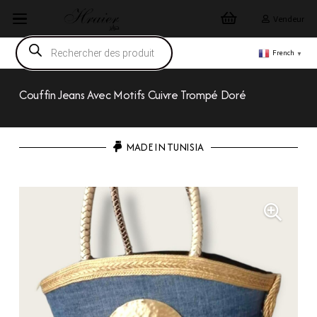
Vendeur
Recherche
de
French
▼
produits
Couffin Jeans Avec Motifs Cuivre Trompé Doré
MADE IN TUNISIA