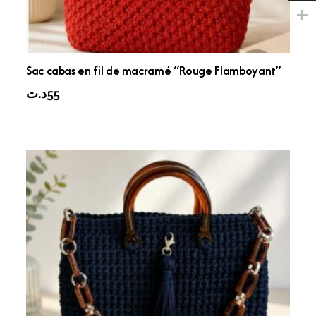
Sac cabas en fil de macramé “Rouge Flamboyant”
د.ت
55