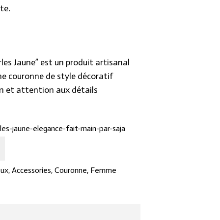
te.
les Jaune” est un produit artisanal
’une couronne de style décoratif
n et attention aux détails
les-jaune-elegance-fait-main-par-saja
oux
,
Accessories
,
Couronne
,
Femme