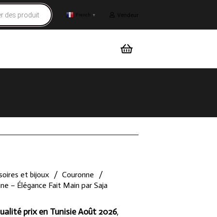
Vendeur
French
▼
oires et bijoux
/
Couronne
/
ne – Élégance Fait Main par Saja
ualité prix en Tunisie Août 2026
,