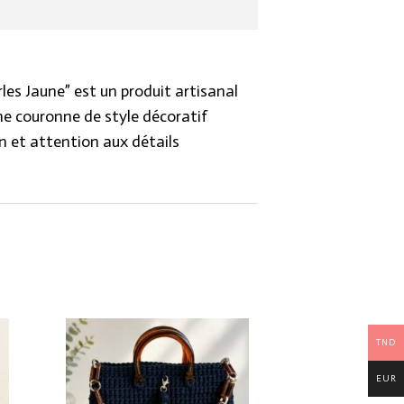
les Jaune” est un produit artisanal
’une couronne de style décoratif
n et attention aux détails
TND
EUR