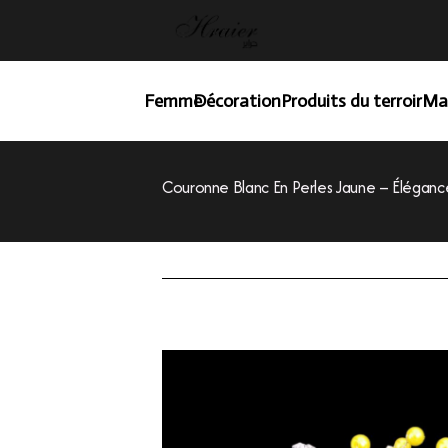
Femme
Décoration
Produits du terroir
Ma
Couronne Blanc En Perles Jaune – Élégance