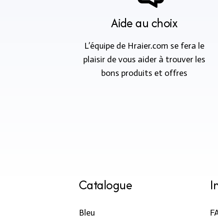
Aide au choix
L’équipe de Hraier.com se fera le
plaisir de vous aider à trouver les
bons produits et offres
Catalogue
I
Bleu
F