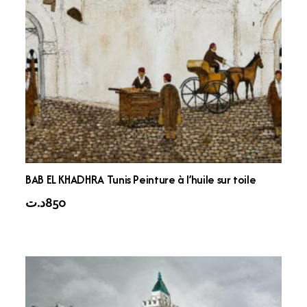
BAB EL KHADHRA Tunis Peinture à l’huile sur toile
د.ت
850