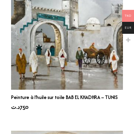
TND
EUR
Peinture à l’huile sur toile BAB EL KHADHRA – TUNIS
د.ت
750