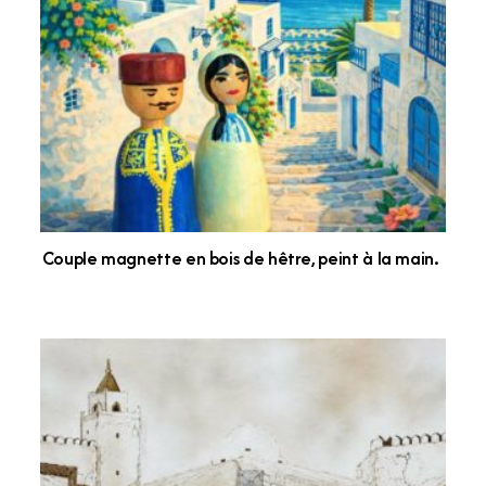
Couple magnette en bois de hêtre, peint à la main.