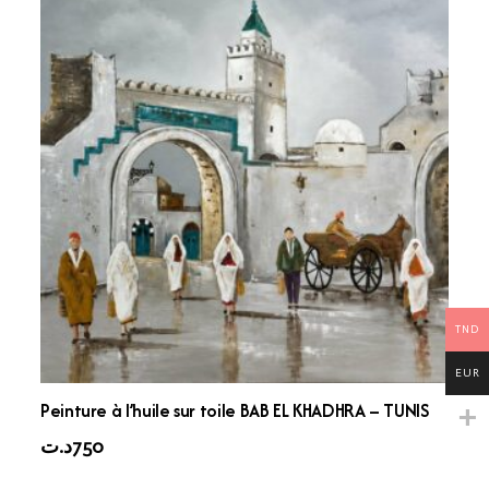
TND
EUR
Peinture à l’huile sur toile BAB EL KHADHRA – TUNIS
د.ت
750