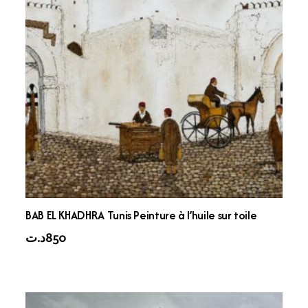
BAB EL KHADHRA Tunis Peinture à l’huile sur toile
د.ت
850