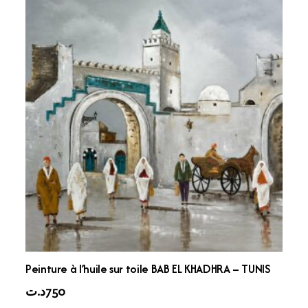
Peinture à l’huile sur toile BAB EL KHADHRA – TUNIS
د.ت
750