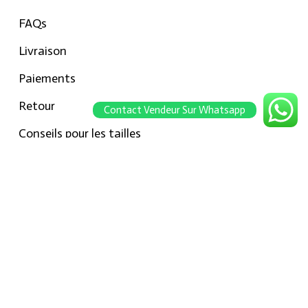
FAQs
Livraison
Paiements
Retour
Contact Vendeur Sur Whatsapp
Conseils pour les tailles
Notre boutique
À propos Hraier
Contact
Conditions d’utilisation