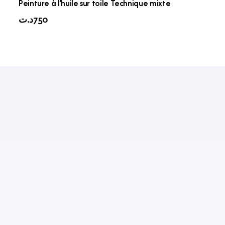
Peinture à l’huile sur toile Technique mixte
د.ت
750