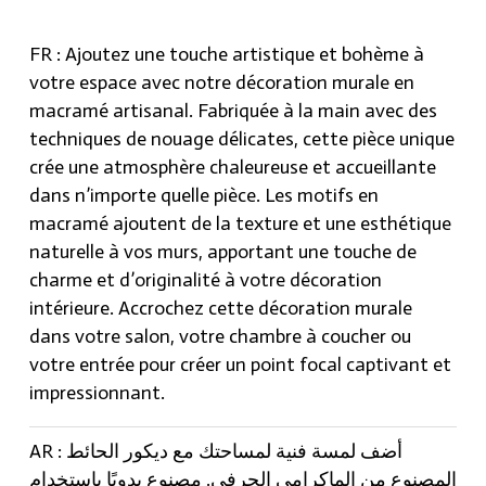
FR : Ajoutez une touche artistique et bohème à
votre espace avec notre décoration murale en
macramé artisanal. Fabriquée à la main avec des
techniques de nouage délicates, cette pièce unique
crée une atmosphère chaleureuse et accueillante
dans n’importe quelle pièce. Les motifs en
macramé ajoutent de la texture et une esthétique
naturelle à vos murs, apportant une touche de
charme et d’originalité à votre décoration
intérieure. Accrochez cette décoration murale
dans votre salon, votre chambre à coucher ou
votre entrée pour créer un point focal captivant et
impressionnant.
AR : أضف لمسة فنية لمساحتك مع ديكور الحائط
المصنوع من الماكرامي الحرفي. مصنوع يدويًا باستخدام