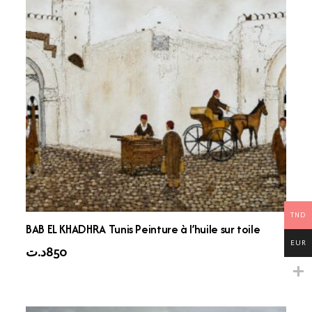
TND
BAB EL KHADHRA Tunis Peinture à l’huile sur toile
EUR
د.ت
850