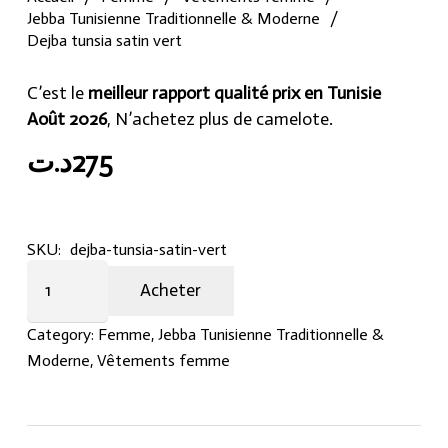
Jebba Tunisienne Traditionnelle & Moderne
/
Dejba tunsia satin vert
C’est le
meilleur rapport qualité prix en Tunisie
Août 2026
, N’achetez plus de camelote.
د.ت
275
SKU:
dejba-tunsia-satin-vert
Dejba
Acheter
tunsia
satin
Category:
Femme
,
Jebba Tunisienne Traditionnelle &
vert
Moderne
,
Vêtements femme
quantity