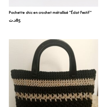
Pochette chic en crochet métallisé “Éclat Festif”
د.ت
85