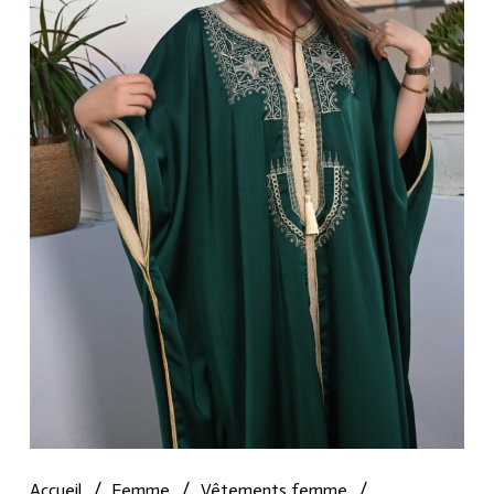
Accueil
/
Femme
/
Vêtements femme
/