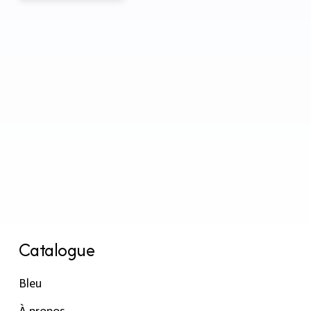
Catalogue
Bleu
À propos