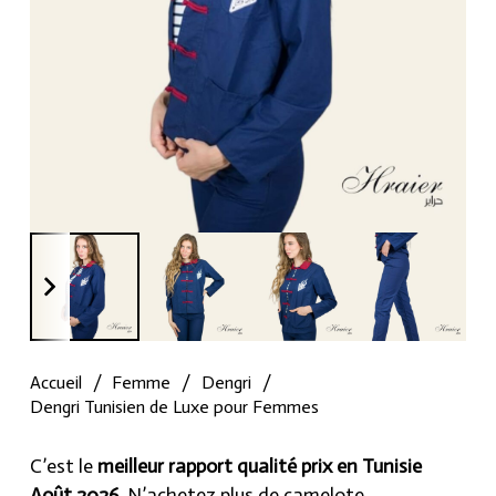
Accueil
/
Femme
/
Dengri
/
Dengri Tunisien de Luxe pour Femmes
C’est le
meilleur rapport qualité prix en Tunisie
Août 2026
, N’achetez plus de camelote.