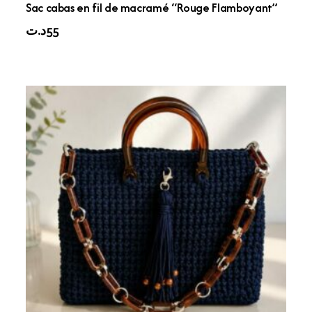
Sac cabas en fil de macramé “Rouge Flamboyant”
د.ت
55