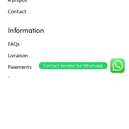
Contact
Information
FAQs
Livraison
Contact Vendeur Sur Whatsapp
Paiements
Retour
Conseils pour les tailles
Notre boutique
À propos Hraier