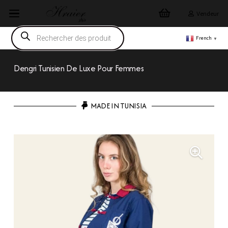
Vendeur
Recherche
de
French
▼
produits
Dengri Tunisien De Luxe Pour Femmes
MADE IN TUNISIA