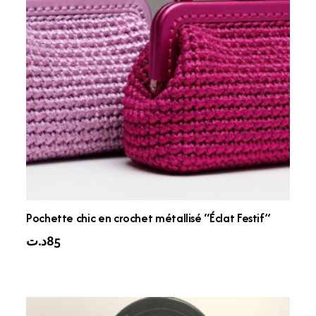
Pochette chic en crochet métallisé “Éclat Festif”
د.ت
85