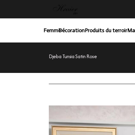
Femme
Décoration
Produits du terroir
Ma
Djeba Tunsia Satin Rose