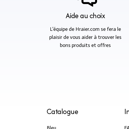
Aide au choix
L’équipe de Hraier.com se fera le
plaisir de vous aider à trouver les
bons produits et offres
Catalogue
I
Bleu
F