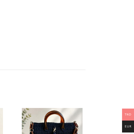
TND
EUR