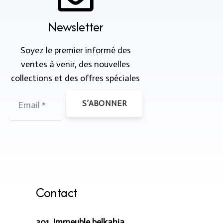
Newsletter
Soyez le premier informé des
ventes à venir, des nouvelles
collections et des offres spéciales
S’ABONNER
Contact
301, Immeuble belkahia,