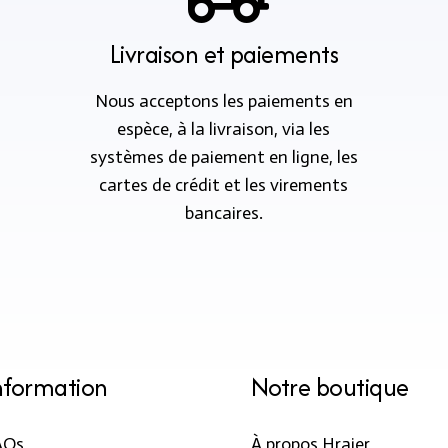
Livraison et paiements
Nous acceptons les paiements en
espèce, à la livraison, via les
systèmes de paiement en ligne, les
cartes de crédit et les virements
bancaires.
nformation
Notre boutique
AQs
À propos Hraier