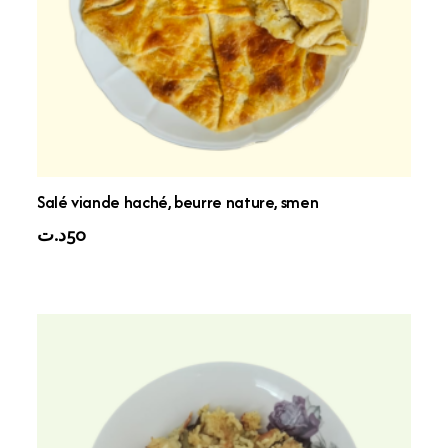
Salé viande haché, beurre nature, smen
د.ت
50