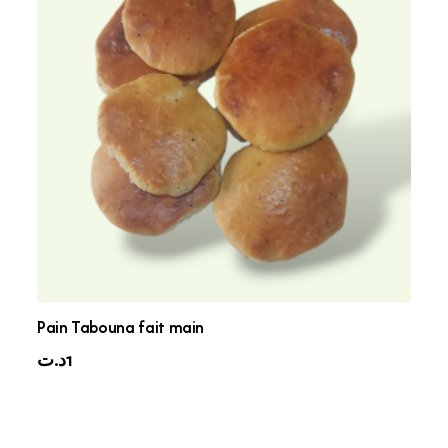
Pain Tabouna fait main
د.ت
1