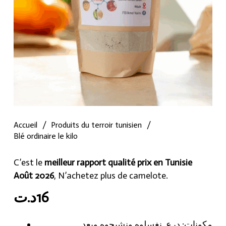
Accueil
/
Produits du terroir tunisien
/
Blé ordinaire le kilo
C’est le
meilleur rapport qualité prix en Tunisie
Août 2026
, N’achetez plus de camelote.
د.ت
16
مكونات: درع نغسلوه ونشيحوه وبعد