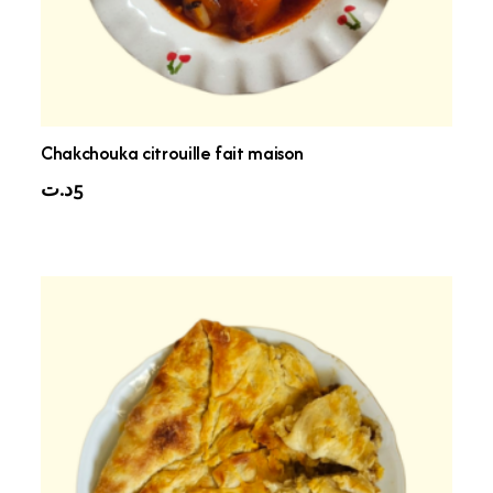
Chakchouka citrouille fait maison
د.ت
5