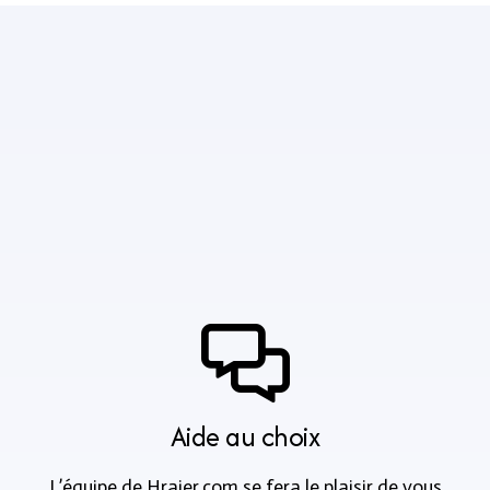
Aide au choix
L’équipe de Hraier.com se fera le plaisir de vous