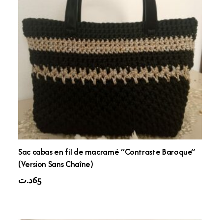
Sac cabas en fil de macramé “Contraste Baroque”
(Version Sans Chaîne)
د.ت
65