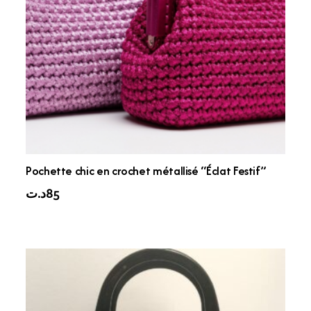
Pochette chic en crochet métallisé “Éclat Festif”
د.ت
85