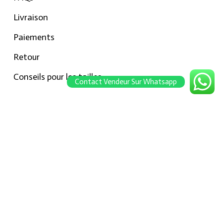
Livraison
Paiements
Retour
Conseils pour les tailles
Contact Vendeur Sur Whatsapp
Notre boutique
À propos Hraier
Contact
Conditions d’utilisation
Contact