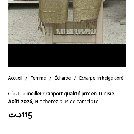
Accueil
/
Femme
/
Écharpe
/
Echarpe lin beige doré
C’est le
meilleur rapport qualité prix en Tunisie
Août 2026
, N’achetez plus de camelote.
د.ت
115